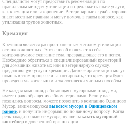
Специалисты могут предоставить рекомендации по
правильным методам утилизации и предложить такие услуги,
как кремация или захоронение. Ветеринарные службы хорошо
знают местные правила и могут помочь в таком вопросе, как
утилизация трупов животных.
Кремация
Кремация является распространенным методом утилизации
останков животных. Этот способ включает в себя
контролируемое сжигание тела, превращающее его в пепел.
Необходимо обратиться в специализированный крематорий
для домашних животных или в ветеринарную службу,
предлагающую услуги кремации. Данные организации могут
помочь в этом процессе и гарантировать, что кремация будет
проведена уважительным и экологически чистым способом.
Не каждая компания, работающая с мусорными отходами,
имеет право обращения с биоматериалами. Если у вас
появились вопросы, можете позвонить в компанию Одинцово
Мусор, занимающуюся
вывозом мусора в Одинцовском
районе
, и получить информацию по данному вопросу. Когда
речь заходит о вывозе мусора, лучше
заказать мусорный
контейнер
в доверенной организации.