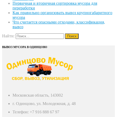
Первичная и вторичная сортировка мусора для
переработки
Как правильно организовать вывоз крупногабаритного
мусора
Что считается опасными отходами, классификация,
вывоз
Найти:
ВЫВОЗ МУСОРА В ОДИНЦОВО
Московская область, 143002
г. Одинцово, ул. Молодежная, д. 48
Телефон: +7 916 888 67 97