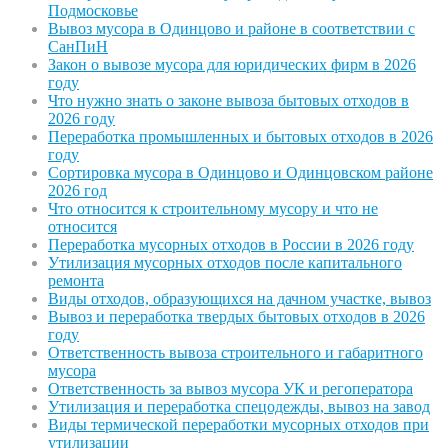
Подмосковье
Вывоз мусора в Одинцово и районе в соответствии с
СанПиН
Закон о вывозе мусора для юридических фирм в 2026
году
Что нужно знать о законе вывоза бытовых отходов в
2026 году
Переработка промышленных и бытовых отходов в 2026
году
Сортировка мусора в Одинцово и Одинцовском районе
2026 год
Что относится к строительному мусору и что не
относится
Переработка мусорных отходов в России в 2026 году
Утилизация мусорных отходов после капитального
ремонта
Виды отходов, образующихся на дачном участке, вывоз
Вывоз и переработка твердых бытовых отходов в 2026
году
Ответственность вывоза строительного и габаритного
мусора
Ответственность за вывоз мусора УК и регоператора
Утилизация и переработка спецодежды, вывоз на завод
Виды термической переработки мусорных отходов при
утилизации