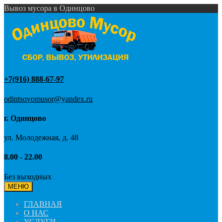
Вывоз мусора в Одинцово
+7(916) 888-67-97
odintsovomusor@yandex.ru
г. Одинцово
ул. Молодежная, д. 48
8.00 - 22.00
Без выходных
МЕНЮ
ГЛАВНАЯ
О НАС
УСЛУГИ