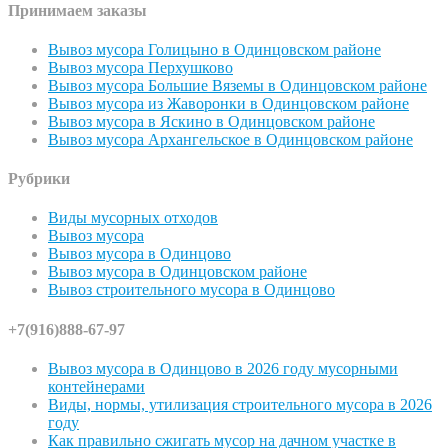
Принимаем заказы
Вывоз мусора Голицыно в Одинцовском районе
Вывоз мусора Перхушково
Вывоз мусора Большие Вяземы в Одинцовском районе
Вывоз мусора из Жаворонки в Одинцовском районе
Вывоз мусора в Яскино в Одинцовском районе
Вывоз мусора Архангельское в Одинцовском районе
Рубрики
Виды мусорных отходов
Вывоз мусора
Вывоз мусора в Одинцово
Вывоз мусора в Одинцовском районе
Вывоз строительного мусора в Одинцово
+7(916)888-67-97
Вывоз мусора в Одинцово в 2026 году мусорными
контейнерами
Виды, нормы, утилизация строительного мусора в 2026
году
Как правильно сжигать мусор на дачном участке в