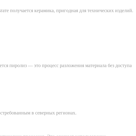
тате получается керамика, пригодная для технических изделий.
тся пиролиз — это процесс разложения материала без доступа
востребованным в северных регионах.