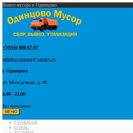
Вывоз мусора в Одинцово
+7(916) 888-67-97
odintsovomusor@yandex.ru
г. Одинцово
ул. Молодежная, д. 48
8.00 - 22.00
Без выходных
МЕНЮ
ГЛАВНАЯ
О НАС
УСЛУГИ