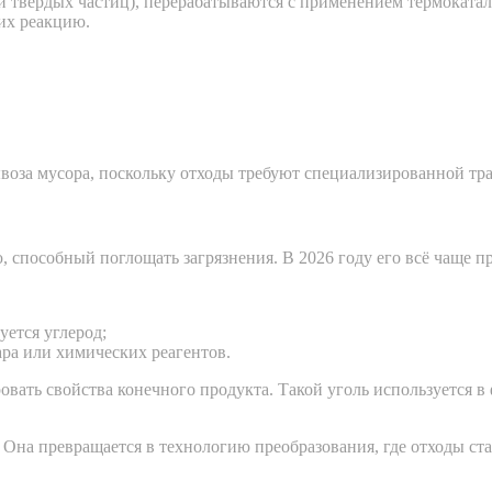
и твёрдых частиц), перерабатываются с применением термокатал
их реакцию.
воза мусора, поскольку отходы требуют специализированной тр
способный поглощать загрязнения. В 2026 году его всё чаще про
уется углерод;
ра или химических реагентов.
овать свойства конечного продукта. Такой уголь используется в
 Она превращается в технологию преобразования, где отходы ст