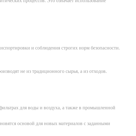
итических процессов. Это означает использование
анспортировки и соблюдения строгих норм безопасности.
изводят не из традиционного сырья, а из отходов.
 фильтрах для воды и воздуха, а также в промышленной
ановятся основой для новых материалов с заданными