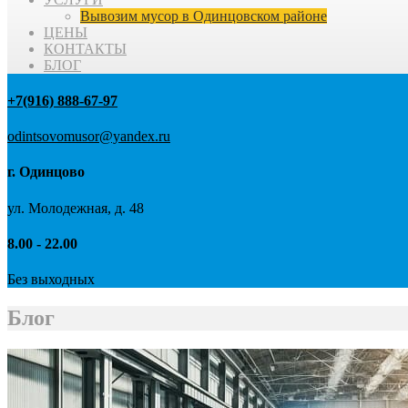
Вывозим мусор в Одинцовском районе
ЦЕНЫ
КОНТАКТЫ
БЛОГ
+7(916) 888-67-97
odintsovomusor@yandex.ru
г. Одинцово
ул. Молодежная, д. 48
8.00 - 22.00
Без выходных
Блог