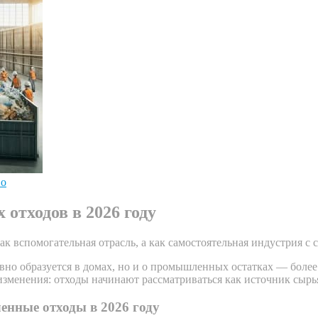
во
тходов в 2026 году
ак вспомогательная отрасль, а как самостоятельная индустрия с
евно образуется в домах, но и о промышленных остатках — боле
изменения: отходы начинают рассматриваться как источник сырья
енные отходы в 2026 году