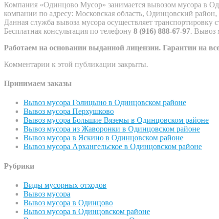
Компания «Одинцово Мусор» занимается вывозом мусора в Од
компании по адресу: Московская область, Одинцовский район, г
Данная служба вывоза мусора осуществляет транспортировку ст
Бесплатная консультация по телефону
8 (916) 888-67-97
. Вывоз
Работаем на основании выданной лицензии. Гарантии на в
Комментарии к этой публикации закрыты.
Принимаем заказы
Вывоз мусора Голицыно в Одинцовском районе
Вывоз мусора Перхушково
Вывоз мусора Большие Вяземы в Одинцовском районе
Вывоз мусора из Жаворонки в Одинцовском районе
Вывоз мусора в Яскино в Одинцовском районе
Вывоз мусора Архангельское в Одинцовском районе
Рубрики
Виды мусорных отходов
Вывоз мусора
Вывоз мусора в Одинцово
Вывоз мусора в Одинцовском районе