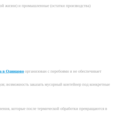
вной жизни) и промышленные (остатки производства)
а
в Одинцово
организован с перебоями и не обеспечивает
дов; возможность заказать мусорный контейнер под конкретные
нения, которые после термической обработки превращаются в