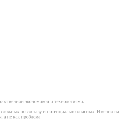
 собственной экономикой и технологиями.
е сложных по составу и потенциально опасных. Именно на
, а не как проблема.