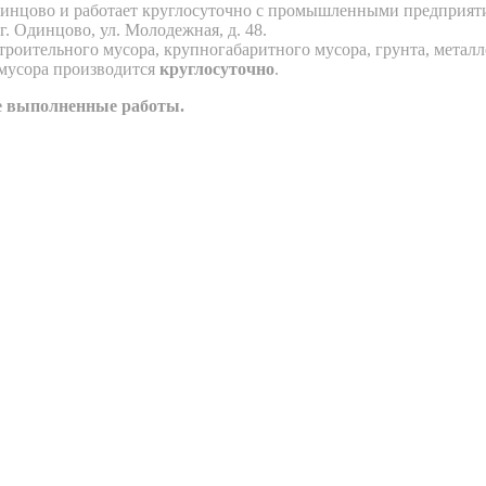
инцово и работает круглосуточно с промышленными предприяти
. Одинцово, ул. Молодежная, д. 48.
роительного мусора, крупногабаритного мусора, грунта, металл
 мусора производится
круглосуточно
.
се выполненные работы.