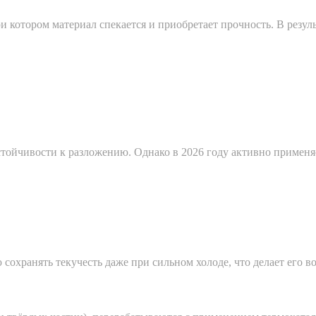
 котором материал спекается и приобретает прочность. В резуль
тойчивости к разложению. Однако в 2026 году активно применяе
сохранять текучесть даже при сильном холоде, что делает его 