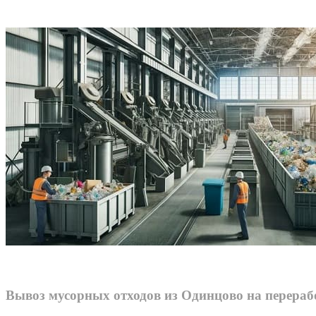
Вывоз мусорных отходов из Одинцово на перера