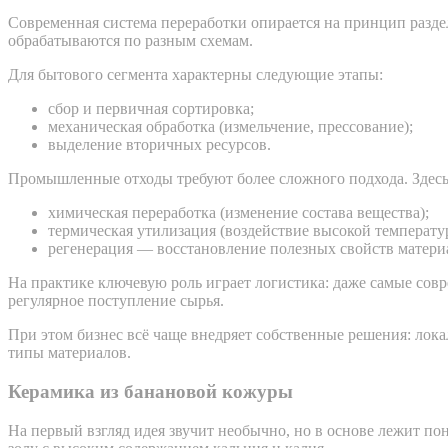
Современная система переработки опирается на принцип разде
обрабатываются по разным схемам.
Для бытового сегмента характерны следующие этапы:
сбор и первичная сортировка;
механическая обработка (измельчение, прессование);
выделение вторичных ресурсов.
Промышленные отходы требуют более сложного подхода. Здес
химическая переработка (изменение состава вещества);
термическая утилизация (воздействие высокой температу
регенерация — восстановление полезных свойств матери
На практике ключевую роль играет логистика: даже самые сов
регулярное поступление сырья.
При этом бизнес всё чаще внедряет собственные решения: лок
типы материалов.
Керамика из банановой кожуры
На первый взгляд идея звучит необычно, но в основе лежит п