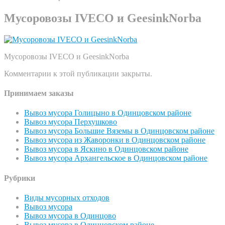
Мусоровозы IVECO и GeesinkNorba
Мусоровозы IVECO и GeesinkNorba
Комментарии к этой публикации закрыты.
Принимаем заказы
Вывоз мусора Голицыно в Одинцовском районе
Вывоз мусора Перхушково
Вывоз мусора Большие Вяземы в Одинцовском районе
Вывоз мусора из Жаворонки в Одинцовском районе
Вывоз мусора в Яскино в Одинцовском районе
Вывоз мусора Архангельское в Одинцовском районе
Рубрики
Виды мусорных отходов
Вывоз мусора
Вывоз мусора в Одинцово
Вывоз мусора в Одинцовском районе