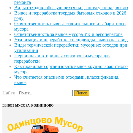
ремонта
Виды отходов, образующихся на дачном участке, вывоз
Вывоз и переработка твердых бытовых отходов в 2026
году
Ответственность вывоза строительного и габаритного
мусора
Ответственность за вывоз мусора УК и регоператора
Утилизация и переработка спецодежды, вывоз на завод
Виды термической переработки мусорных отходов при
утилизации
Первичная и вторичная сортировка мусора для
переработки
Как правильно организовать вывоз крупногабаритного
мусора
Что считается опасными отходами, классификация,
вывоз
Найти:
ВЫВОЗ МУСОРА В ОДИНЦОВО