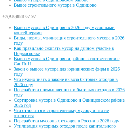
Вывоз строительного мусора в Одинцово
+7(916)888-67-97
Вывоз мусора в Одинцово в 2026 году мусорными
контейнерами
Виды, нормы, утилизация строительного мусора в 2026
году
Как правильно сжигать мусор на дачном участке в
Подмосковье
Вывоз мусора в Одинцово и районе в соответствии с
СанПиН
Закон о вывозе мусора для юридических фирм в 2026
году
Что нужно знать о законе вывоза бытовых отходов в
2026 году
Переработка промышленных и бытовых отходов в 2026
году
Сортировка мусора в Одинцово и Одинцовском районе
2026 год
Что относится к строительному мусору и что не
относится
Переработка мусорных отходов в России в 2026 году
Утилизация мусорных отходов после капитального