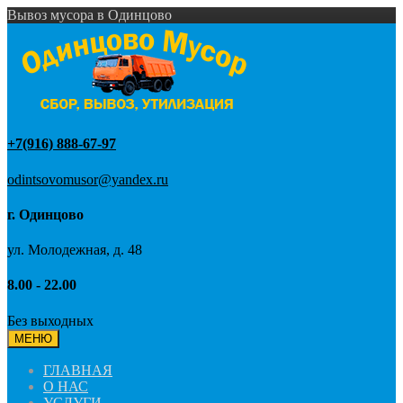
Вывоз мусора в Одинцово
+7(916) 888-67-97
odintsovomusor@yandex.ru
г. Одинцово
ул. Молодежная, д. 48
8.00 - 22.00
Без выходных
МЕНЮ
ГЛАВНАЯ
О НАС
УСЛУГИ