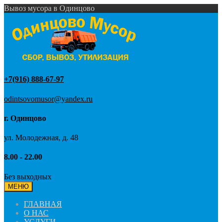
Вывоз мусора в Одинцово
+7(916) 888-67-97
odintsovomusor@yandex.ru
г. Одинцово
ул. Молодежная, д. 48
8.00 - 22.00
Без выходных
МЕНЮ
ГЛАВНАЯ
О НАС
УСЛУГИ