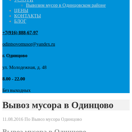
Вывозим мусор в Одинцовском районе
ЦЕНЫ
КОНТАКТЫ
БЛОГ
+7(916) 888-67-97
odintsovomusor@yandex.ru
г. Одинцово
ул. Молодежная, д. 48
8.00 - 22.00
Без выходных
Вывоз мусора в Одинцово
11.08.2016
По Вывоз мусора Одинцово
Вывоз мусора в Одинцово