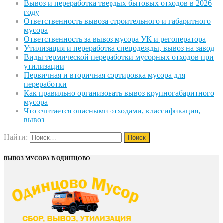
Вывоз и переработка твердых бытовых отходов в 2026
году
Ответственность вывоза строительного и габаритного
мусора
Ответственность за вывоз мусора УК и регоператора
Утилизация и переработка спецодежды, вывоз на завод
Виды термической переработки мусорных отходов при
утилизации
Первичная и вторичная сортировка мусора для
переработки
Как правильно организовать вывоз крупногабаритного
мусора
Что считается опасными отходами, классификация,
вывоз
Найти:
ВЫВОЗ МУСОРА В ОДИНЦОВО