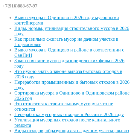
+7(916)888-67-97
Вывоз мусора в Одинцово в 2026 году мусорными
контейнерами
Виды, нормы, утилизация строительного мусора в 2026
году
Как правильно сжигать мусор на дачном участке в
Подмосковье
Вывоз мусора в Одинцово и районе в соответствии с
СанПиН
Закон о вывозе мусора для юридических фирм в 2026
году
Что нужно знать о законе вывоза бытовых отходов в
2026 году
Переработка промышленных и бытовых отходов в 2026
году
Сортировка мусора в Одинцово и Одинцовском районе
2026 год
Что относится к строительному мусору и что не
относится
Переработка мусорных отходов в России в 2026 году
Утилизация мусорных отходов после капитального
ремонта
Виды отходов, образующихся на дачном участке, вывоз