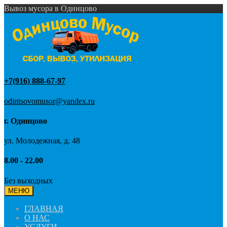
Вывоз мусора в Одинцово
+7(916) 888-67-97
odintsovomusor@yandex.ru
г. Одинцово
ул. Молодежная, д. 48
8.00 - 22.00
Без выходных
МЕНЮ
ГЛАВНАЯ
О НАС
УСЛУГИ