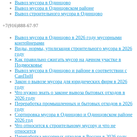
Вывоз мусора в Одинцово
Вывоз мусора в Одинцовском районе
Вывоз строительного мусора в Одинцово
+7(916)888-67-97
Вывоз мусора в Одинцово в 2026 году мусорными
контейнерами
Виды, нормы, утилизация строительного мусора в 2026
году
Как правильно сжигать мусор на дачном участке в
Подмосковье
Вывоз мусора в Одинцово и районе в соответствии с
СанПиН
Закон о вывозе мусора для юридических фирм в 2026
году
Что нужно знать о законе вывоза бытовых отходов в
2026 году
Переработка промышленных и бытовых отходов в 2026
году
Сортировка мусора в Одинцово и Одинцовском районе
2026 год
Что относится к строительному мусору и что не
относится
Переработка мусорных отходов в России в 2026 году