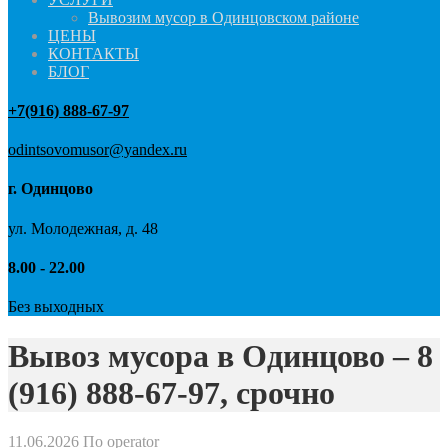
Вывозим мусор в Одинцовском районе
ЦЕНЫ
КОНТАКТЫ
БЛОГ
+7(916) 888-67-97
odintsovomusor@yandex.ru
г. Одинцово
ул. Молодежная, д. 48
8.00 - 22.00
Без выходных
Вывоз мусора в Одинцово – 8
(916) 888-67-97, срочно
11.06.2026
По operator