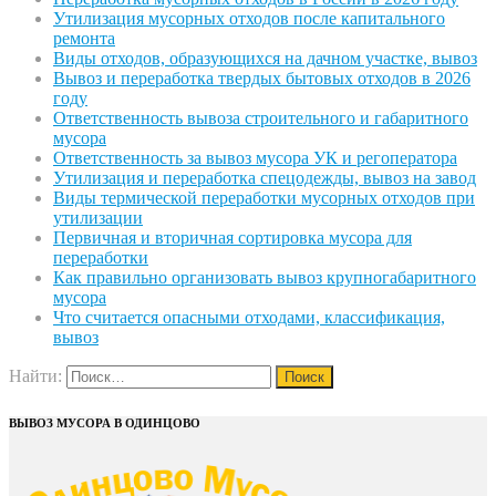
Утилизация мусорных отходов после капитального
ремонта
Виды отходов, образующихся на дачном участке, вывоз
Вывоз и переработка твердых бытовых отходов в 2026
году
Ответственность вывоза строительного и габаритного
мусора
Ответственность за вывоз мусора УК и регоператора
Утилизация и переработка спецодежды, вывоз на завод
Виды термической переработки мусорных отходов при
утилизации
Первичная и вторичная сортировка мусора для
переработки
Как правильно организовать вывоз крупногабаритного
мусора
Что считается опасными отходами, классификация,
вывоз
Найти:
ВЫВОЗ МУСОРА В ОДИНЦОВО