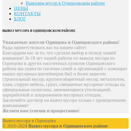
Вывозим мусор в Одинцовском районе
ЦЕНЫ
КОНТАКТЫ
БЛОГ
ВЫВОЗ МУСОРА В ОДИНЦОВСКОМ РАЙОНЕ
Уважаемые жители Одинцова и Одинцовского района!
Рады приветствовать вас на нашем сайте!
Благодарим вас за то, что сделали выбор в пользу нашей
компании! За 18 лет нашей работы по вывозу мусора из
Одинцова и других населенных пунктов Одинцовского
района мы помогли тысячам семей и организаций с помощью
наших мусорных контейнеров 8м3 и более вывезти
строительный мусор, крупногабаритный мусор, металлолом,
хлам, старую мебель, грунт, смешанные мусорные отходы на
официальные полигоны, занимающиеся утилизацией,
переработкой и захоронением мусорных отходов.
Заключайте договор на вывоз мусора только с проверенными
компаниями!
Желаем вам успехов и процветания!
Вывоз мусора в Одинцово
© 2010-2024
Вывоз мусора в Одинцовском районе