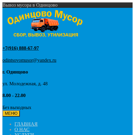
Вывоз мусора в Одинцово
+7(916) 888-67-97
odintsovomusor@yandex.ru
г. Одинцово
ул. Молодежная, д. 48
8.00 - 22.00
Без выходных
МЕНЮ
ГЛАВНАЯ
О НАС
УСЛУГИ