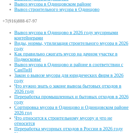
Вывоз мусора в Одинцовском районе
Вывоз строительного мусора в Одинцово
+7(916)888-67-97
Вывоз мусора в Одинцово в 2026 году мусорными
контейнерами
Виды, нормы, утилизация строительного мусора в 2026
году
Как правильно сжигать мусор на дачном участке в
Подмосковье
Вывоз мусора в Одинцово и районе в соответствии с
СанПиН
Закон о вывозе мусора для юридических фирм в 2026
году
Что нужно знать о законе вывоза бытовых отходов в
2026 году
Переработка промышленных и бытовых отходов в 2026
году
Сортировка мусора в Одинцово и Одинцовском районе
2026 год
Что относится к строительному мусору и что не
относится
Переработка мусорных отходов в России в 2026 году