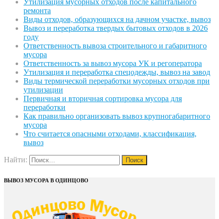
Утилизация мусорных отходов после капитального
ремонта
Виды отходов, образующихся на дачном участке, вывоз
Вывоз и переработка твердых бытовых отходов в 2026
году
Ответственность вывоза строительного и габаритного
мусора
Ответственность за вывоз мусора УК и регоператора
Утилизация и переработка спецодежды, вывоз на завод
Виды термической переработки мусорных отходов при
утилизации
Первичная и вторичная сортировка мусора для
переработки
Как правильно организовать вывоз крупногабаритного
мусора
Что считается опасными отходами, классификация,
вывоз
Найти:
ВЫВОЗ МУСОРА В ОДИНЦОВО