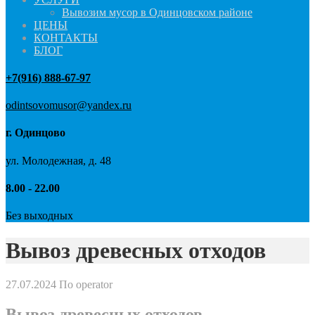
Вывозим мусор в Одинцовском районе
ЦЕНЫ
КОНТАКТЫ
БЛОГ
+7(916) 888-67-97
odintsovomusor@yandex.ru
г. Одинцово
ул. Молодежная, д. 48
8.00 - 22.00
Без выходных
Вывоз древесных отходов
27.07.2024
По operator
Вывоз древесных отходов