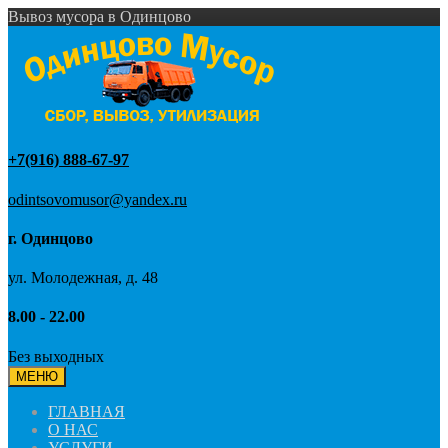
Вывоз мусора в Одинцово
+7(916) 888-67-97
odintsovomusor@yandex.ru
г. Одинцово
ул. Молодежная, д. 48
8.00 - 22.00
Без выходных
МЕНЮ
ГЛАВНАЯ
О НАС
УСЛУГИ