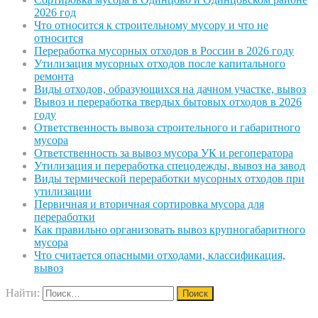
2026 год
Что относится к строительному мусору и что не
относится
Переработка мусорных отходов в России в 2026 году
Утилизация мусорных отходов после капитального
ремонта
Виды отходов, образующихся на дачном участке, вывоз
Вывоз и переработка твердых бытовых отходов в 2026
году
Ответственность вывоза строительного и габаритного
мусора
Ответственность за вывоз мусора УК и регоператора
Утилизация и переработка спецодежды, вывоз на завод
Виды термической переработки мусорных отходов при
утилизации
Первичная и вторичная сортировка мусора для
переработки
Как правильно организовать вывоз крупногабаритного
мусора
Что считается опасными отходами, классификация,
вывоз
Найти: