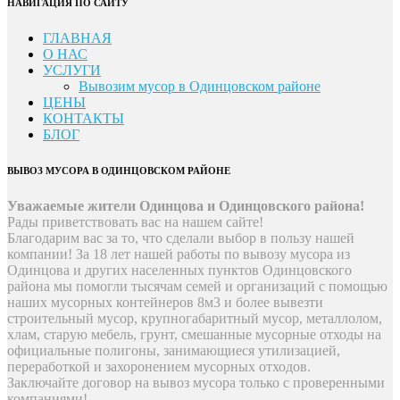
НАВИГАЦИЯ ПО САЙТУ
ГЛАВНАЯ
О НАС
УСЛУГИ
Вывозим мусор в Одинцовском районе
ЦЕНЫ
КОНТАКТЫ
БЛОГ
ВЫВОЗ МУСОРА В ОДИНЦОВСКОМ РАЙОНЕ
Уважаемые жители Одинцова и Одинцовского района!
Рады приветствовать вас на нашем сайте!
Благодарим вас за то, что сделали выбор в пользу нашей
компании! За 18 лет нашей работы по вывозу мусора из
Одинцова и других населенных пунктов Одинцовского
района мы помогли тысячам семей и организаций с помощью
наших мусорных контейнеров 8м3 и более вывезти
строительный мусор, крупногабаритный мусор, металлолом,
хлам, старую мебель, грунт, смешанные мусорные отходы на
официальные полигоны, занимающиеся утилизацией,
переработкой и захоронением мусорных отходов.
Заключайте договор на вывоз мусора только с проверенными
компаниями!