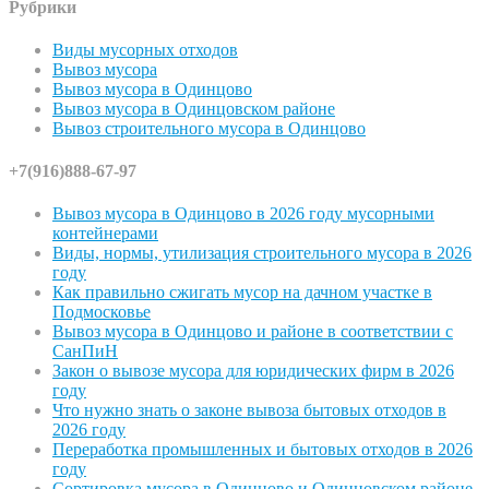
Рубрики
Виды мусорных отходов
Вывоз мусора
Вывоз мусора в Одинцово
Вывоз мусора в Одинцовском районе
Вывоз строительного мусора в Одинцово
+7(916)888-67-97
Вывоз мусора в Одинцово в 2026 году мусорными
контейнерами
Виды, нормы, утилизация строительного мусора в 2026
году
Как правильно сжигать мусор на дачном участке в
Подмосковье
Вывоз мусора в Одинцово и районе в соответствии с
СанПиН
Закон о вывозе мусора для юридических фирм в 2026
году
Что нужно знать о законе вывоза бытовых отходов в
2026 году
Переработка промышленных и бытовых отходов в 2026
году
Сортировка мусора в Одинцово и Одинцовском районе