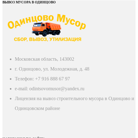
ВЫВОЗ МУСОРА В ОДИНЦОВО
Московская область, 143002
г. Одинцово, ул. Молодежная, д. 48
Телефон: +7 916 888 67 97
e-mail: odintsovomusor@yandex.ru
Лицензия на вывоз строительного мусора в Одинцово и
Одинцовском районе