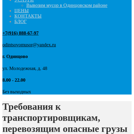
Вывозим мусор в Одинцовском районе
ЦЕНЫ
КОНТАКТЫ
БЛОГ
+7(916) 888-67-97
odintsovomusor@yandex.ru
г. Одинцово
ул. Молодежная, д. 48
8.00 - 22.00
Без выходных
Требования к
транспортировщикам,
перевозящим опасные грузы