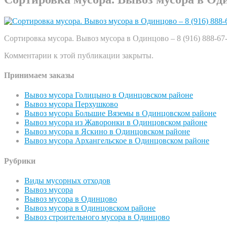
Сортировка мусора. Вывоз мусора в Одинцово – 8 (916) 888-67
Комментарии к этой публикации закрыты.
Принимаем заказы
Вывоз мусора Голицыно в Одинцовском районе
Вывоз мусора Перхушково
Вывоз мусора Большие Вяземы в Одинцовском районе
Вывоз мусора из Жаворонки в Одинцовском районе
Вывоз мусора в Яскино в Одинцовском районе
Вывоз мусора Архангельское в Одинцовском районе
Рубрики
Виды мусорных отходов
Вывоз мусора
Вывоз мусора в Одинцово
Вывоз мусора в Одинцовском районе
Вывоз строительного мусора в Одинцово