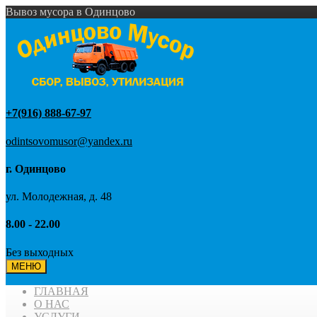
Вывоз мусора в Одинцово
+7(916) 888-67-97
odintsovomusor@yandex.ru
г. Одинцово
ул. Молодежная, д. 48
8.00 - 22.00
Без выходных
МЕНЮ
ГЛАВНАЯ
О НАС
УСЛУГИ