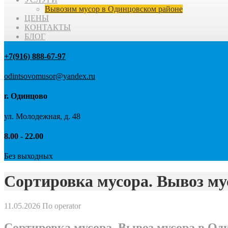
Вывозим мусор в Одинцовском районе
ЦЕНЫ
КОНТАКТЫ
БЛОГ
+7(916) 888-67-97
odintsovomusor@yandex.ru
г. Одинцово
ул. Молодежная, д. 48
8.00 - 22.00
Без выходных
Сортировка мусора. Вывоз мус
11.05.2026
По operator
Сортировка мусора. Вывоз мусора в Один