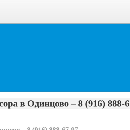
ора в Одинцово – 8 (916) 888-6
цово – 8 (916) 888-67-97