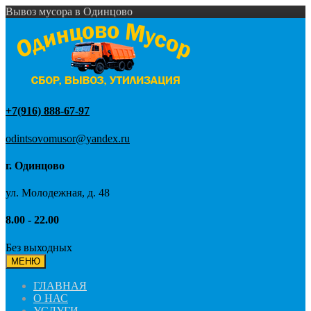
Вывоз мусора в Одинцово
+7(916) 888-67-97
odintsovomusor@yandex.ru
г. Одинцово
ул. Молодежная, д. 48
8.00 - 22.00
Без выходных
МЕНЮ
ГЛАВНАЯ
О НАС
УСЛУГИ