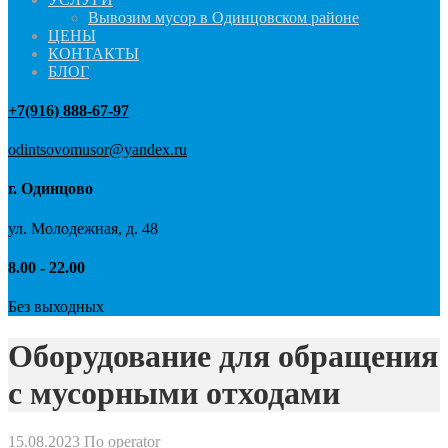
Вывозим мусор в Одинцовском районе
ЦЕНЫ
КОНТАКТЫ
БЛОГ
+7(916) 888-67-97
odintsovomusor@yandex.ru
г. Одинцово
ул. Молодежная, д. 48
8.00 - 22.00
Без выходных
Оборудование для обращения
с мусорными отходами
15.08.2023
По operator