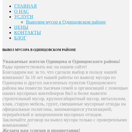
ГЛАВНАЯ
О НАС
УСЛУГИ
Вывозим мусор в Одинцовском районе
ЦЕНЫ
КОНТАКТЫ
БЛОГ
ВЫВОЗ МУСОРА В ОДИНЦОВСКОМ РАЙОНЕ
Уважаемые жители Одинцова и Одинцовского района!
Рады приветствовать вас на нашем сайте!
Благодарим вас за то, что сделали выбор в пользу нашей
компании! За 18 лет нашей работы по вывозу мусора из
Одинцова и других населенных пунктов Одинцовского
района мы помогли тысячам семей и организаций с помощью
наших мусорных контейнеров 8м3 и более вывезти
строительный мусор, крупногабаритный мусор, металлолом,
хлам, старую мебель, грунт, смешанные мусорные отходы на
официальные полигоны, занимающиеся утилизацией,
переработкой и захоронением мусорных отходов.
Заключайте договор на вывоз мусора только с проверенными
компаниями!
Желаем вам успехов и процветания!