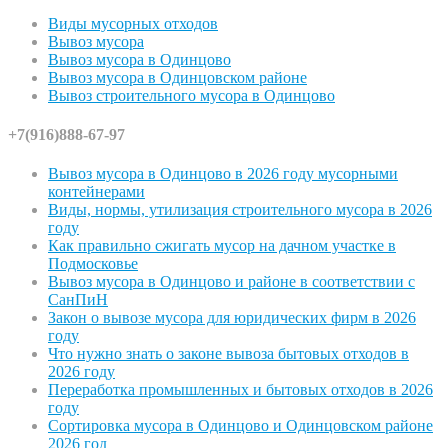
Виды мусорных отходов
Вывоз мусора
Вывоз мусора в Одинцово
Вывоз мусора в Одинцовском районе
Вывоз строительного мусора в Одинцово
+7(916)888-67-97
Вывоз мусора в Одинцово в 2026 году мусорными
контейнерами
Виды, нормы, утилизация строительного мусора в 2026
году
Как правильно сжигать мусор на дачном участке в
Подмосковье
Вывоз мусора в Одинцово и районе в соответствии с
СанПиН
Закон о вывозе мусора для юридических фирм в 2026
году
Что нужно знать о законе вывоза бытовых отходов в
2026 году
Переработка промышленных и бытовых отходов в 2026
году
Сортировка мусора в Одинцово и Одинцовском районе
2026 год