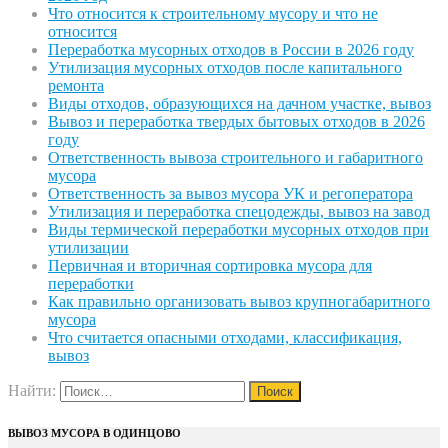
Что относится к строительному мусору и что не
относится
Переработка мусорных отходов в России в 2026 году
Утилизация мусорных отходов после капитального
ремонта
Виды отходов, образующихся на дачном участке, вывоз
Вывоз и переработка твердых бытовых отходов в 2026
году
Ответственность вывоза строительного и габаритного
мусора
Ответственность за вывоз мусора УК и регоператора
Утилизация и переработка спецодежды, вывоз на завод
Виды термической переработки мусорных отходов при
утилизации
Первичная и вторичная сортировка мусора для
переработки
Как правильно организовать вывоз крупногабаритного
мусора
Что считается опасными отходами, классификация,
вывоз
Найти:
ВЫВОЗ МУСОРА В ОДИНЦОВО