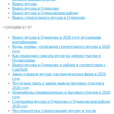
Вывоз мусора
Вывоз мусора в Одинцово
Вывоз мусора в Одинцовском районе
Вывоз строительного мусора в Одинцово
+7(916)888-67-97
Вывоз мусора в Одинцово в 2026 году мусорными
контейнерами
Виды, нормы, утилизация строительного мусора в 2026
году
Как правильно сжигать мусор на дачном участке в
Подмосковье
Вывоз мусора в Одинцово и районе в соответствии с
СанПиН
Закон о вывозе мусора для юридических фирм в 2026
году
Что нужно знать о законе вывоза бытовых отходов в
2026 году
Переработка промышленных и бытовых отходов в 2026
году
Сортировка мусора в Одинцово и Одинцовском районе
2026 год
Что относится к строительному мусору и что не