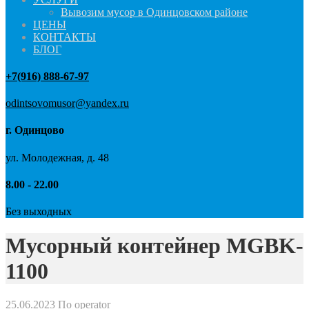
Вывозим мусор в Одинцовском районе
ЦЕНЫ
КОНТАКТЫ
БЛОГ
+7(916) 888-67-97
odintsovomusor@yandex.ru
г. Одинцово
ул. Молодежная, д. 48
8.00 - 22.00
Без выходных
Мусорный контейнер MGBK-
1100
25.06.2023
По operator