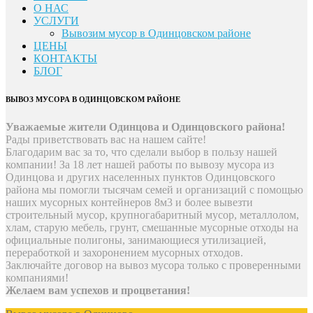
О НАС
УСЛУГИ
Вывозим мусор в Одинцовском районе
ЦЕНЫ
КОНТАКТЫ
БЛОГ
ВЫВОЗ МУСОРА В ОДИНЦОВСКОМ РАЙОНЕ
Уважаемые жители Одинцова и Одинцовского района!
Рады приветствовать вас на нашем сайте!
Благодарим вас за то, что сделали выбор в пользу нашей
компании! За 18 лет нашей работы по вывозу мусора из
Одинцова и других населенных пунктов Одинцовского
района мы помогли тысячам семей и организаций с помощью
наших мусорных контейнеров 8м3 и более вывезти
строительный мусор, крупногабаритный мусор, металлолом,
хлам, старую мебель, грунт, смешанные мусорные отходы на
официальные полигоны, занимающиеся утилизацией,
переработкой и захоронением мусорных отходов.
Заключайте договор на вывоз мусора только с проверенными
компаниями!
Желаем вам успехов и процветания!