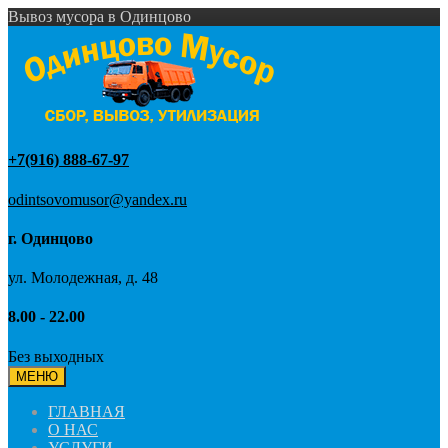
Вывоз мусора в Одинцово
+7(916) 888-67-97
odintsovomusor@yandex.ru
г. Одинцово
ул. Молодежная, д. 48
8.00 - 22.00
Без выходных
МЕНЮ
ГЛАВНАЯ
О НАС
УСЛУГИ