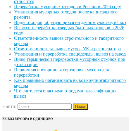
относится
Переработка мусорных отходов в России в 2026 году
Утилизация мусорных отходов после капитального
ремонта
Виды отходов, образующихся на дачном участке, вывоз
Вывоз и переработка твердых бытовых отходов в 2026
году
Ответственность вывоза строительного и габаритного
мусора
Ответственность за вывоз мусора УК и регоператора
Утилизация и переработка спецодежды, вывоз на завод
Виды термической переработки мусорных отходов при
утилизации
Первичная и вторичная сортировка мусора для
переработки
Как правильно организовать вывоз крупногабаритного
мусора
Что считается опасными отходами, классификация,
вывоз
Найти:
ВЫВОЗ МУСОРА В ОДИНЦОВО