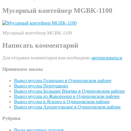
Мусорный контейнер MGBK-1100
Мусорный контейнер MGBK-1100
Написать комментарий
Для отправки комментария вам необходимо
авторизоваться
.
Принимаем заказы
Вывоз мусора Голицыно в Одинцовском районе
Вывоз мусора Перхушково
Вывоз мусора Большие Вяземы в Одинцовском районе
Вывоз мусора из Жаворонки в Одинцовском районе
Вывоз мусора в Яскино в Одинцовском районе
Вывоз мусора Архангельское в Одинцовском районе
Рубрики
Виды мусорных отходов