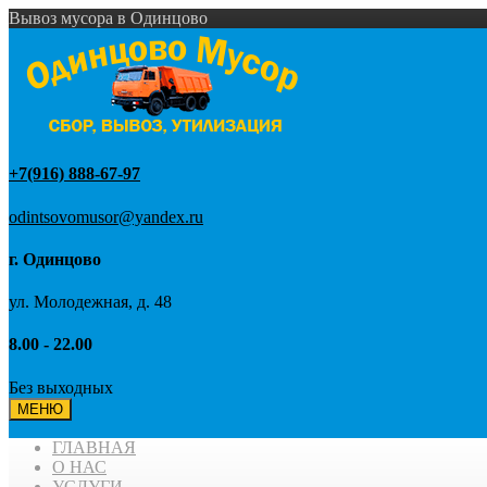
Вывоз мусора в Одинцово
+7(916) 888-67-97
odintsovomusor@yandex.ru
г. Одинцово
ул. Молодежная, д. 48
8.00 - 22.00
Без выходных
МЕНЮ
ГЛАВНАЯ
О НАС
УСЛУГИ