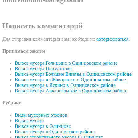
Написать комментарий
Для отправки комментария вам необходимо
авторизоваться
.
Принимаем заказы
Вывоз мусора Голицыно в Одинцовском районе
Вывоз мусора Перхушково
Вывоз мусора Большие Вяземы в Одинцовском районе
Вывоз мусора из Жаворонки в Одинцовском районе
Вывоз мусора в Яскино в Одинцовском районе
Вывоз мусора Архангельское в Одинцовском районе
Рубрики
Виды мусорных отходов
Вывоз мусора
Вывоз мусора в Одинцово
Вывоз мусора в Одинцовском районе
Вывоз строительного мусора в Одинцово