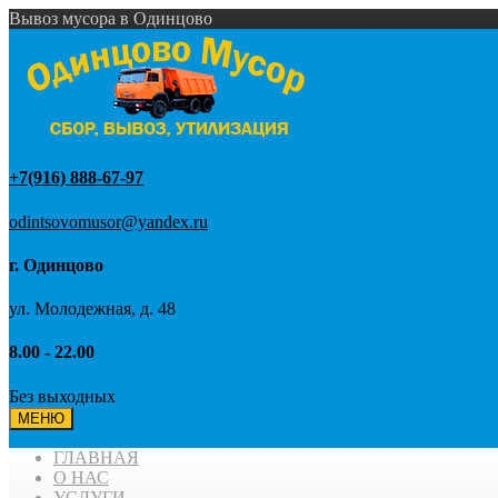
Вывоз мусора в Одинцово
+7(916) 888-67-97
odintsovomusor@yandex.ru
г. Одинцово
ул. Молодежная, д. 48
8.00 - 22.00
Без выходных
МЕНЮ
ГЛАВНАЯ
О НАС
УСЛУГИ