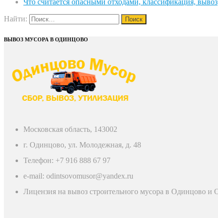
Что считается опасными отходами, классификация, вывоз
Найти:
ВЫВОЗ МУСОРА В ОДИНЦОВО
Московская область, 143002
г. Одинцово, ул. Молодежная, д. 48
Телефон: +7 916 888 67 97
e-mail: odintsovomusor@yandex.ru
Лицензия на вывоз строительного мусора в Одинцово и