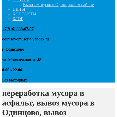
Вывозим мусор в Одинцовском районе
ЦЕНЫ
КОНТАКТЫ
БЛОГ
+7(916) 888-67-97
odintsovomusor@yandex.ru
г. Одинцово
ул. Молодежная, д. 48
8.00 - 22.00
Без выходных
переработка мусора в
асфальт, вывоз мусора в
Одинцово, вывоз