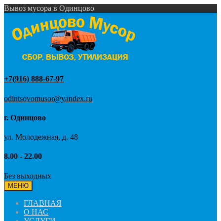
Вывоз мусора в Одинцово
+7(916) 888-67-97
odintsovomusor@yandex.ru
г. Одинцово
ул. Молодежная, д. 48
8.00 - 22.00
Без выходных
МЕНЮ
ГЛАВНАЯ
О НАС
УСЛУГИ