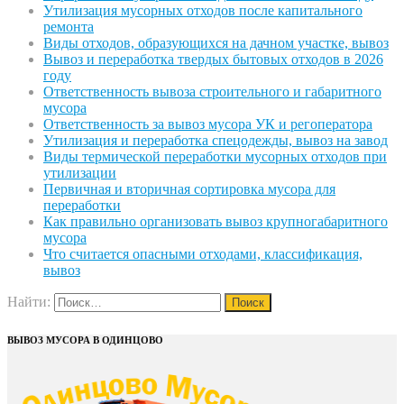
Утилизация мусорных отходов после капитального
ремонта
Виды отходов, образующихся на дачном участке, вывоз
Вывоз и переработка твердых бытовых отходов в 2026
году
Ответственность вывоза строительного и габаритного
мусора
Ответственность за вывоз мусора УК и регоператора
Утилизация и переработка спецодежды, вывоз на завод
Виды термической переработки мусорных отходов при
утилизации
Первичная и вторичная сортировка мусора для
переработки
Как правильно организовать вывоз крупногабаритного
мусора
Что считается опасными отходами, классификация,
вывоз
Найти:
ВЫВОЗ МУСОРА В ОДИНЦОВО