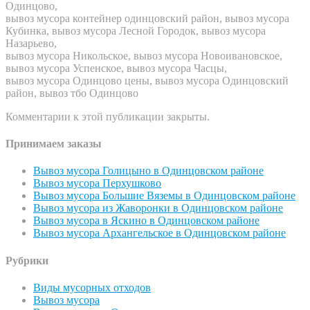
Одинцово,
вывоз мусора контейнер одинцовский район, вывоз мусора
Кубинка, вывоз мусора Лесной Городок, вывоз мусора
Назарьево,
вывоз мусора Никольское, вывоз мусора Новоивановское,
вывоз мусора Успенское, вывоз мусора Часцы,
вывоз мусора Одинцово цены, вывоз мусора Одинцовский
район, вывоз тбо Одинцово
Комментарии к этой публикации закрыты.
Принимаем заказы
Вывоз мусора Голицыно в Одинцовском районе
Вывоз мусора Перхушково
Вывоз мусора Большие Вяземы в Одинцовском районе
Вывоз мусора из Жаворонки в Одинцовском районе
Вывоз мусора в Яскино в Одинцовском районе
Вывоз мусора Архангельское в Одинцовском районе
Рубрики
Виды мусорных отходов
Вывоз мусора