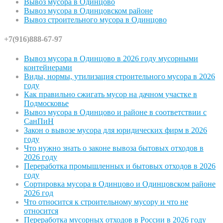
Вывоз мусора в Одинцово
Вывоз мусора в Одинцовском районе
Вывоз строительного мусора в Одинцово
+7(916)888-67-97
Вывоз мусора в Одинцово в 2026 году мусорными
контейнерами
Виды, нормы, утилизация строительного мусора в 2026
году
Как правильно сжигать мусор на дачном участке в
Подмосковье
Вывоз мусора в Одинцово и районе в соответствии с
СанПиН
Закон о вывозе мусора для юридических фирм в 2026
году
Что нужно знать о законе вывоза бытовых отходов в
2026 году
Переработка промышленных и бытовых отходов в 2026
году
Сортировка мусора в Одинцово и Одинцовском районе
2026 год
Что относится к строительному мусору и что не
относится
Переработка мусорных отходов в России в 2026 году