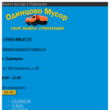
Вывоз мусора в Одинцово
+7(916) 888-67-97
odintsovomusor@yandex.ru
г. Одинцово
ул. Молодежная, д. 48
8.00 - 22.00
Без выходных
МЕНЮ
ГЛАВНАЯ
О НАС
УСЛУГИ