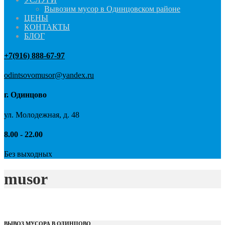
Вывозим мусор в Одинцовском районе
ЦЕНЫ
КОНТАКТЫ
БЛОГ
+7(916) 888-67-97
odintsovomusor@yandex.ru
г. Одинцово
ул. Молодежная, д. 48
8.00 - 22.00
Без выходных
musor
ВЫВОЗ МУСОРА В ОДИНЦОВО