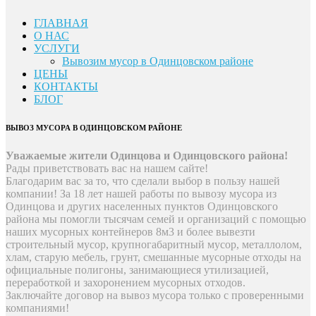
ГЛАВНАЯ
О НАС
УСЛУГИ
Вывозим мусор в Одинцовском районе
ЦЕНЫ
КОНТАКТЫ
БЛОГ
ВЫВОЗ МУСОРА В ОДИНЦОВСКОМ РАЙОНЕ
Уважаемые жители Одинцова и Одинцовского района!
Рады приветствовать вас на нашем сайте!
Благодарим вас за то, что сделали выбор в пользу нашей
компании! За 18 лет нашей работы по вывозу мусора из
Одинцова и других населенных пунктов Одинцовского
района мы помогли тысячам семей и организаций с помощью
наших мусорных контейнеров 8м3 и более вывезти
строительный мусор, крупногабаритный мусор, металлолом,
хлам, старую мебель, грунт, смешанные мусорные отходы на
официальные полигоны, занимающиеся утилизацией,
переработкой и захоронением мусорных отходов.
Заключайте договор на вывоз мусора только с проверенными
компаниями!