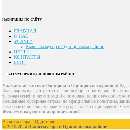
НАВИГАЦИЯ ПО САЙТУ
ГЛАВНАЯ
О НАС
УСЛУГИ
Вывозим мусор в Одинцовском районе
ЦЕНЫ
КОНТАКТЫ
БЛОГ
ВЫВОЗ МУСОРА В ОДИНЦОВСКОМ РАЙОНЕ
Уважаемые жители Одинцова и Одинцовского района!
Рады
Благодарим вас за то, что сделали выбор в пользу нашей ком
тысячам семей и организаций с помощью наших мусорных конте
смешанные мусорные отходы на официальные полигоны, заним
Заключайте договор на вывоз мусора только с проверенными 
Желаем вам успехов и процветания!
Вывоз мусора в Одинцово
© 2010-2024
Вывоз мусора в Одинцовском районе