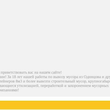
 приветствовать вас на нашем сайте!
пании! За 18 лет нашей работы по вывозу мусора из Одинцова и
йнеров 8м3 и более вывезти строительный мусор, крупногабарит
ающиеся утилизацией, переработкой и захоронением мусорных 
компаниями!