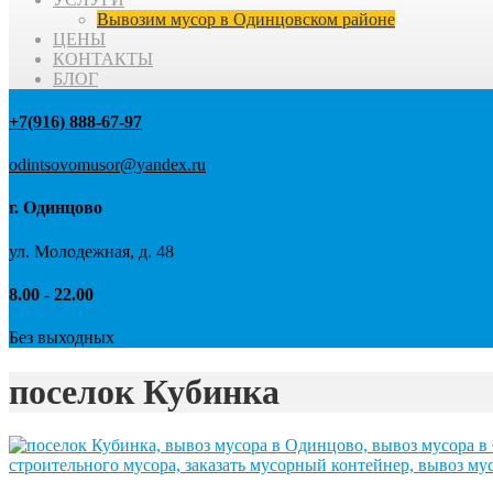
Вывозим мусор в Одинцовском районе
ЦЕНЫ
КОНТАКТЫ
БЛОГ
+7(916) 888-67-97
odintsovomusor@yandex.ru
г. Одинцово
ул. Молодежная, д. 48
8.00 - 22.00
Без выходных
поселок Кубинка