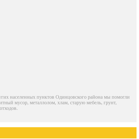
 других населенных пунктов Одинцовского района мы помогли
ный мусор, металлолом, хлам, старую мебель, грунт,
отходов.