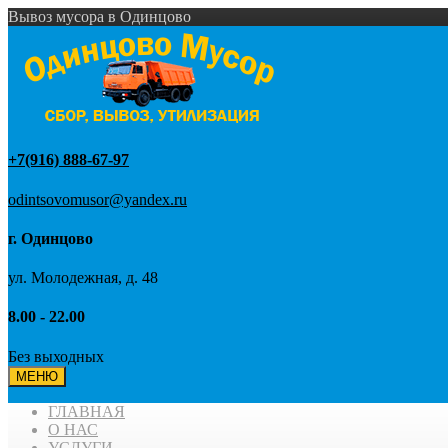
Вывоз мусора в Одинцово
+7(916) 888-67-97
odintsovomusor@yandex.ru
г. Одинцово
ул. Молодежная, д. 48
8.00 - 22.00
Без выходных
МЕНЮ
ГЛАВНАЯ
О НАС
УСЛУГИ