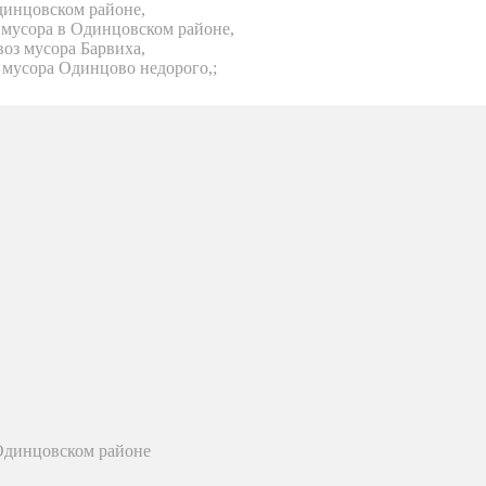
динцовском районе,
 мусора в Одинцовском районе,
воз мусора Барвиха,
 мусора Одинцово недорого,;
 Одинцовском районе