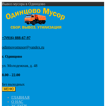
Вывоз мусора в Одинцово
+7(916) 888-67-97
odintsovomusor@yandex.ru
г. Одинцово
ул. Молодежная, д. 48
8.00 - 22.00
Без выходных
МЕНЮ
ГЛАВНАЯ
О НАС
УСЛУГИ