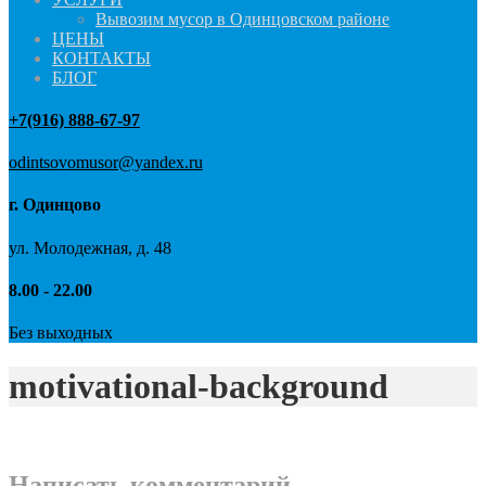
Вывозим мусор в Одинцовском районе
ЦЕНЫ
КОНТАКТЫ
БЛОГ
+7(916) 888-67-97
odintsovomusor@yandex.ru
г. Одинцово
ул. Молодежная, д. 48
8.00 - 22.00
Без выходных
motivational-background
Написать комментарий