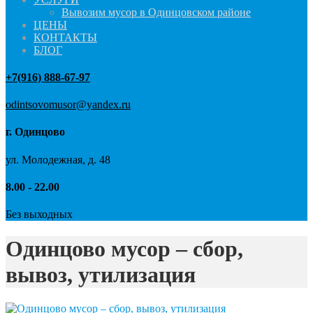
Вывозим мусор в Одинцовском районе
ЦЕНЫ
КОНТАКТЫ
БЛОГ
+7(916) 888-67-97
odintsovomusor@yandex.ru
г. Одинцово
ул. Молодежная, д. 48
8.00 - 22.00
Без выходных
Одинцово мусор – сбор,
вывоз, утилизация