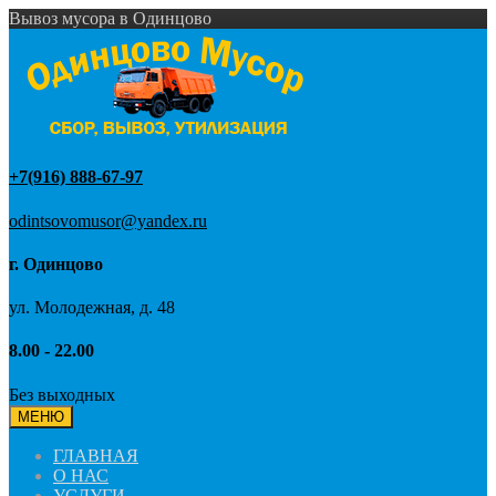
Вывоз мусора в Одинцово
+7(916) 888-67-97
odintsovomusor@yandex.ru
г. Одинцово
ул. Молодежная, д. 48
8.00 - 22.00
Без выходных
МЕНЮ
ГЛАВНАЯ
О НАС
УСЛУГИ