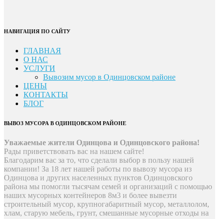
НАВИГАЦИЯ ПО САЙТУ
ГЛАВНАЯ
О НАС
УСЛУГИ
Вывозим мусор в Одинцовском районе
ЦЕНЫ
КОНТАКТЫ
БЛОГ
ВЫВОЗ МУСОРА В ОДИНЦОВСКОМ РАЙОНЕ
Уважаемые жители Одинцова и Одинцовского района!
Рады приветствовать вас на нашем сайте!
Благодарим вас за то, что сделали выбор в пользу нашей
компании! За 18 лет нашей работы по вывозу мусора из
Одинцова и других населенных пунктов Одинцовского
района мы помогли тысячам семей и организаций с помощью
наших мусорных контейнеров 8м3 и более вывезти
строительный мусор, крупногабаритный мусор, металлолом,
хлам, старую мебель, грунт, смешанные мусорные отходы на